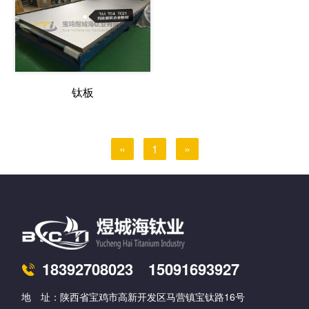
钛板
«
1
»
18392708023 15091693927
地 址：陕西省宝鸡市高新开发区马营镇宝钛路16号